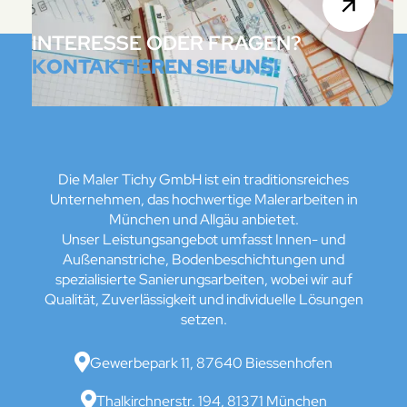
INTERESSE ODER FRAGEN?
KONTAKTIEREN SIE UNS!
Die Maler Tichy GmbH ist ein traditionsreiches
Unternehmen, das hochwertige Malerarbeiten in
München und Allgäu anbietet.
Unser Leistungsangebot umfasst Innen- und
Außenanstriche, Bodenbeschichtungen und
spezialisierte Sanierungsarbeiten, wobei wir auf
Qualität, Zuverlässigkeit und individuelle Lösungen
setzen.

Gewerbepark 11, 87640 Biessenhofen

Thalkirchnerstr. 194, 81371 München