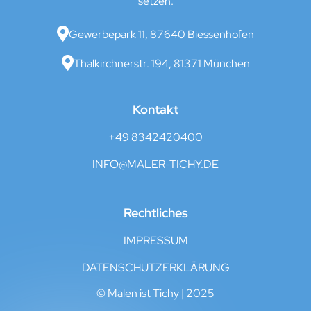
setzen.

Gewerbepark 11, 87640 Biessenhofen

Thalkirchnerstr. 194, 81371 München
Kontakt
+49 8342420400
INFO@MALER-TICHY.DE
Rechtliches
IMPRESSUM
DATENSCHUTZERKLÄRUNG
© Malen ist Tichy | 2025